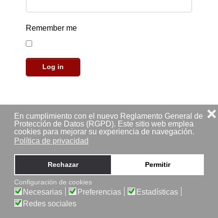
Remember me
Log in
❌
En cumplimiento con el nuevo Reglamento General de
Forgot your password?
Protección de Datos (RGPD). Este sitio web emplea
cookies para mejorar su experiencia de navegación.
Forgot your username?
Política de privacidad
Rechazar
Permitir
Configuración de cookies
Necesarias
Preferencias
Estadísticas
Redes sociales