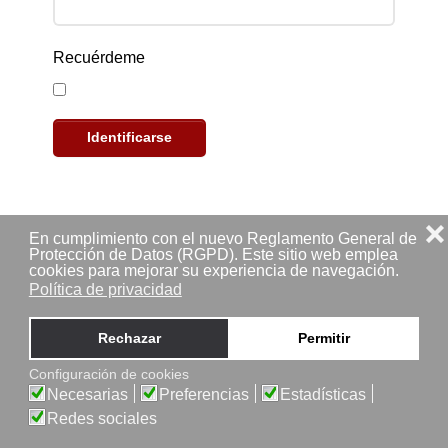
Recuérdeme
Identificarse
❌
En cumplimiento con el nuevo Reglamento General de
¿Olvidó su contraseña?
Protección de Datos (RGPD). Este sitio web emplea
cookies para mejorar su experiencia de navegación.
¿Recordar su usuario?
Política de privacidad
Rechazar
Permitir
Configuración de cookies
Necesarias
Preferencias
Estadísticas
Redes sociales