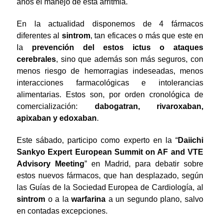
años el manejo de esta arritmia.
En la actualidad disponemos de 4 fármacos
diferentes al
sintrom
, tan eficaces o más que este en
la
prevención del estos ictus o ataques
cerebrales
, sino que además son más seguros, con
menos riesgo de hemorragias indeseadas, menos
interacciones farmacológicas e intolerancias
alimentarias. Estos son, por orden cronológica de
comercialización:
dabogatran, rivaroxaban,
apixaban y edoxaban
.
Este sábado, participo como experto en la “
Daiichi
Sankyo Expert European Summit on AF and VTE
Advisory Meeting
” en Madrid, para debatir sobre
estos nuevos fármacos, que han desplazado, según
las Guías de la Sociedad Europea de Cardiología, al
sintrom
o a la
warfarina
a un segundo plano, salvo
en contadas excepciones.