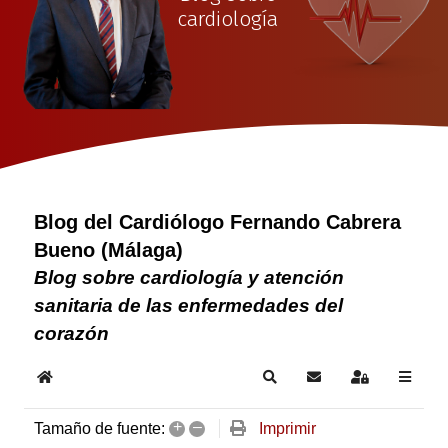
cardiología
Blog del Cardiólogo Fernando Cabrera
Bueno (Málaga)
Blog sobre cardiología y atención
sanitaria de las enfermedades del
corazón
Home
Search
Suscribirse a las act
Sign In
+
–
Imprimir
Tamaño de fuente: