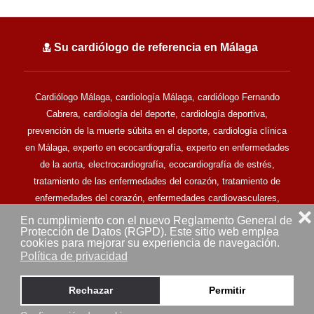
Su cardiólogo de referencia en Málaga
Cardiólogo Málaga, cardiología Málaga, cardiólogo Fernando
Cabrera, cardiología del deporte, cardiología deportiva,
prevención de la muerte súbita en el deporte, cardiología clínica
en Málaga, experto en ecocardiografía, experto en enfermedades
de la aorta, electrocardiografía, ecocardiografía de estrés,
tratamiento de las enfermedades del corazón, tratamiento de
enfermedades del corazón, enfermedades cardiovasculares,
❌
clínica cardiovascular en Málaga.
En cumplimiento con el nuevo Reglamento General de
Protección de Datos (RGPD). Este sitio web emplea
Todos los derechos reservados © Doctor Fernando Cabrera -
cookies para mejorar su experiencia de navegación.
Cardiólogo en Málaga (2013-2025) - MALAGA (ESPAÑA)
Política de privacidad
Aviso legal
Mapa del sitio
Rechazar
Permitir