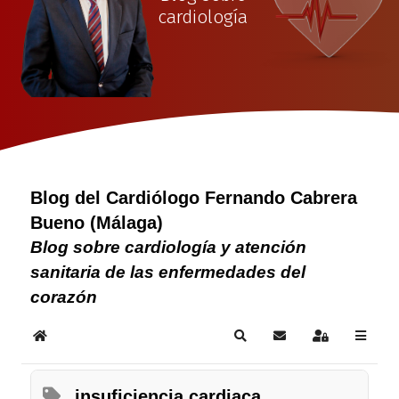
cardiología
Blog del Cardiólogo Fernando Cabrera
Bueno (Málaga)
Blog sobre cardiología y atención
sanitaria de las enfermedades del
corazón
Home
Search
Suscribirse a las act
Sign In
insuficiencia cardiaca