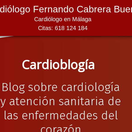
diólogo Fernando Cabrera Bue
Cardiólogo en Málaga
Citas: 618 124 184
Cardioblogía
Blog sobre cardiología
y atención sanitaria de
las enfermedades del
corazón