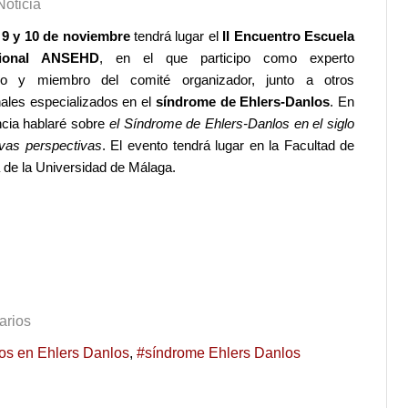
Noticia
s
9 y 10 de noviembre
tendrá lugar el
II Encuentro Escuela
cional ANSEHD
, en el que participo como experto
ogo y miembro del comité organizador, junto a otros
nales especializados en el
síndrome de Ehlers-Danlos
. En
cia hablaré sobre
el Síndrome de Ehlers-Danlos en el siglo
vas perspectivas
. El evento tendrá lugar en la Facultad de
 de la Universidad de Málaga.
arios
os en Ehlers Danlos
síndrome Ehlers Danlos