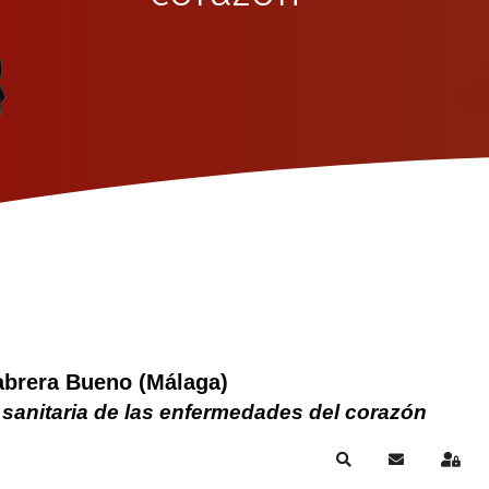
abrera Bueno (Málaga)
 sanitaria de las enfermedades del corazón
Search
Suscribirse a
Sign 