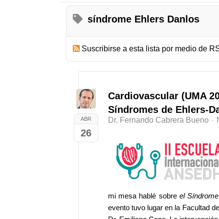
síndrome Ehlers Danlos
Suscribirse a esta lista por medio de R
Cardiovascular (UMA 201
Síndromes de Ehlers-D
ABR
Dr. Fernando Cabrera Bueno
26
mi mesa hablé sobre
el Síndrome
evento tuvo lugar en la Facultad d