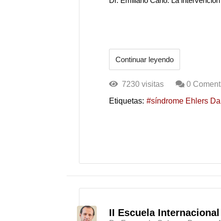
Dr. Emiliano Cano. La intervención
Continuar leyendo
7230 visitas
0 Coment
Etiquetas:
síndrome Ehlers Da
II Escuela Internaciona