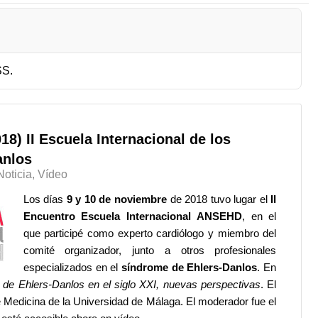
SS.
8) II Escuela Internacional de los
anlos
Noticia
Vídeo
Los días
9 y 10 de noviembre
de 2018 tuvo lugar el
II
Encuentro Escuela Internacional ANSEHD
, en el
que participé como experto cardiólogo y miembro del
comité organizador, junto a otros profesionales
especializados en el
síndrome de Ehlers-Danlos
. En
 de Ehlers-Danlos en el siglo XXI, nuevas perspectivas
. El
e Medicina de la Universidad de Málaga. El moderador fue el