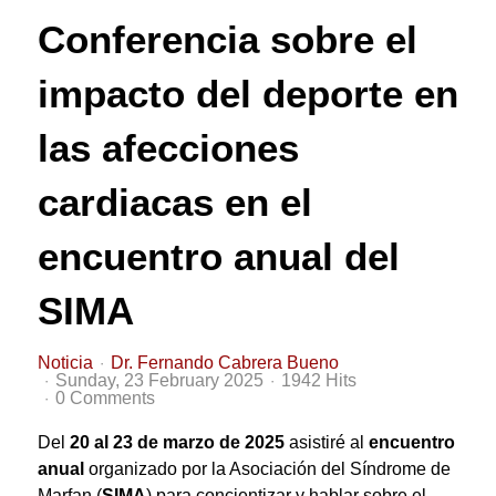
Conferencia sobre el
impacto del deporte en
las afecciones
cardiacas en el
encuentro anual del
SIMA
Noticia
Dr. Fernando Cabrera Bueno
Sunday, 23 February 2025
1942 Hits
0 Comments
Del
20 al 23 de marzo de 2025
asistiré al
encuentro
anual
organizado por la Asociación del Síndrome de
Marfan (
SIMA
) para concientizar y hablar sobre el