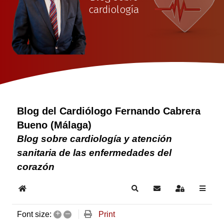
cardiología
Blog del Cardiólogo Fernando Cabrera
Bueno (Málaga)
Blog sobre cardiología y atención
sanitaria de las enfermedades del
corazón
Home
Search
Subscribe to blog
Sign In
+
–
Print
Font size: