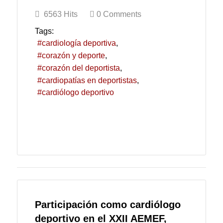
6563 Hits
0 Comments
Tags:
cardiología deportiva
corazón y deporte
corazón del deportista
cardiopatías en deportistas
cardiólogo deportivo
Participación como cardiólogo
deportivo en el XXII AEMEF,