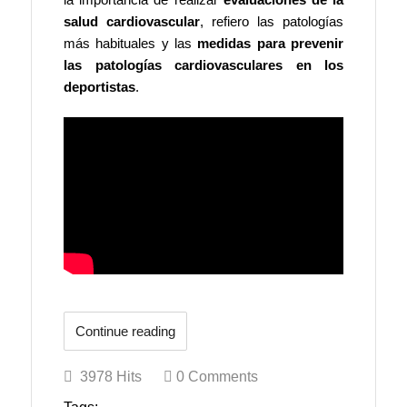
la importancia de realizar
evaluaciones de la
salud cardiovascular
, refiero las patologías
más habituales y las
medidas para prevenir
las patologías cardiovasculares en los
deportistas
.
Continue reading
3978 Hits
0 Comments