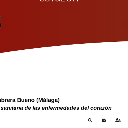
abrera Bueno (Málaga)
 sanitaria de las enfermedades del corazón
Search
Subscribe to
Sign 