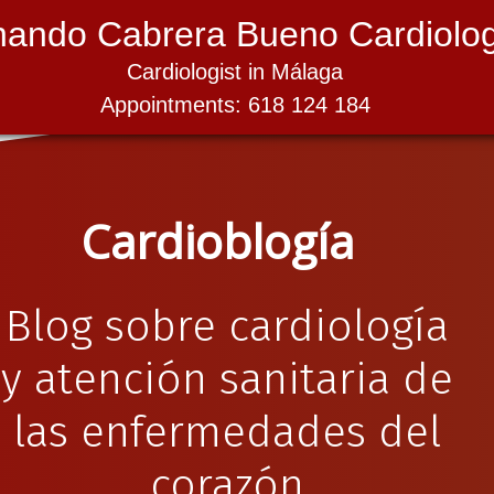
nando Cabrera Bueno Cardiolog
Cardiologist in Málaga
Appointments: 618 124 184
Cardioblogía
Blog sobre cardiología
y atención sanitaria de
las enfermedades del
corazón