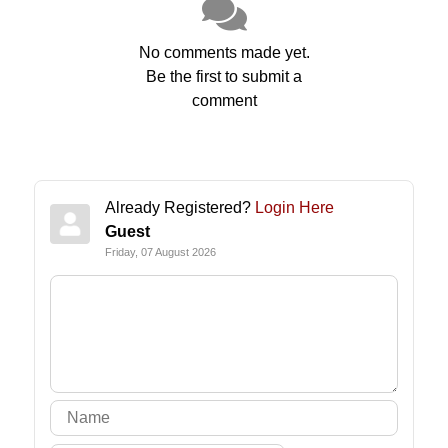
No comments made yet.
Be the first to submit a
comment
Already Registered?
Login Here
Guest
Friday, 07 August 2026