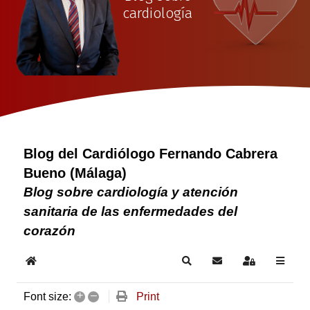
cardiología
Blog del Cardiólogo Fernando Cabrera
Bueno (Málaga)
Blog sobre cardiología y atención
sanitaria de las enfermedades del
corazón
Home
Search
Subscribe to blog
Sign In
+
–
Print
Font size: