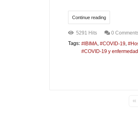
Continue reading
5291 Hits
0 Comment
Tags:
IBIMA
COVID-19
Hos
COVID-19 y enfermedad
Fir