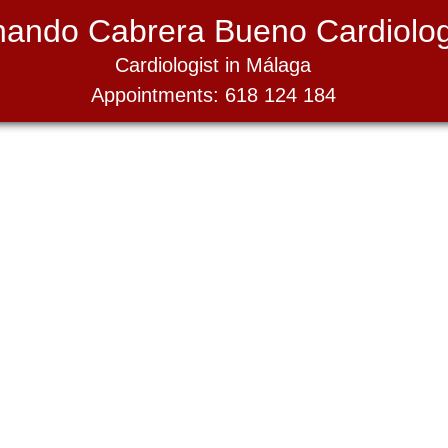
nando Cabrera Bueno Cardiolog
Cardiologist in Málaga
Appointments: 618 124 184