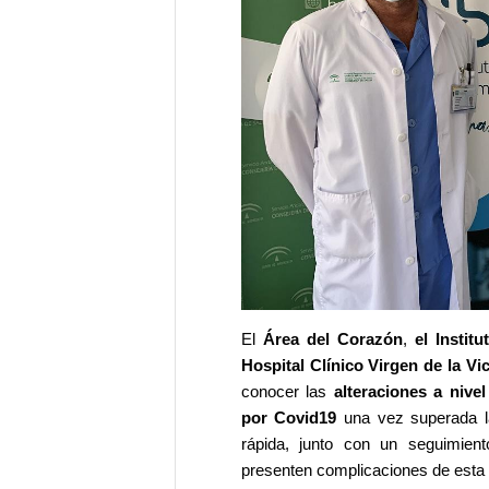
El
Área del Corazón
,
el Instit
Hospital Clínico Virgen de la Vic
conocer las
alteraciones a nive
por Covid19
una vez superada la
rápida, junto con un seguimien
presenten complicaciones de esta 