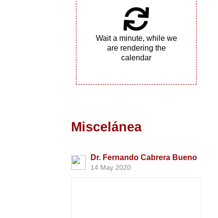
Wait a minute, while we
are rendering the
calendar
Miscelánea
Dr. Fernando Cabrera Bueno
14 May 2020