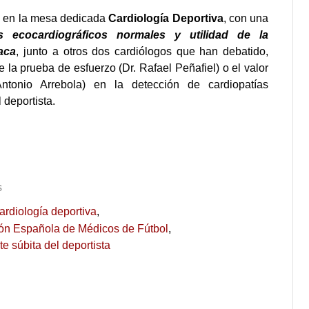
do en la mesa dedicada
Cardiología Deportiva
, con una
s ecocardiográficos normales y utilidad de la
aca
, junto a otros dos cardiólogos que han debatido,
 la prueba de esfuerzo (Dr. Rafael Peñafiel) o el valor
Antonio Arrebola) en la detección de cardiopatías
 deportista.
s
ardiología deportiva
n Española de Médicos de Fútbol
e súbita del deportista