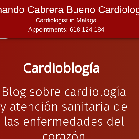
nando Cabrera Bueno Cardiolog
Cardiologist in Málaga
Appointments: 618 124 184
Cardioblogía
Blog sobre cardiología
y atención sanitaria de
las enfermedades del
corazón