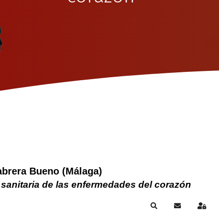
abrera Bueno (Málaga)
 sanitaria de las enfermedades del corazón
Search
Subscribe to
Sign 