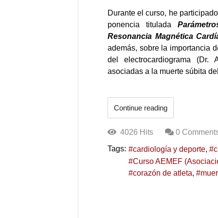
Durante el curso, he participa
ponencia titulada
Parámetro
Resonancia Magnética Cardí
además, sobre la importancia de
del electrocardiograma (Dr. 
asociadas a la muerte súbita del
Continue reading
4026 Hits
0 Comment
Tags:
cardiología y deporte
c
Curso AEMEF (Asociació
corazón de atleta
muert