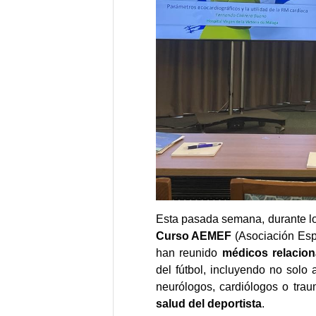
Esta pasada semana, durante lo
Curso AEMEF
(Asociación Esp
han reunido
médicos relacio
del fútbol, incluyendo no solo
neurólogos, cardiólogos o trau
salud del deportista
.