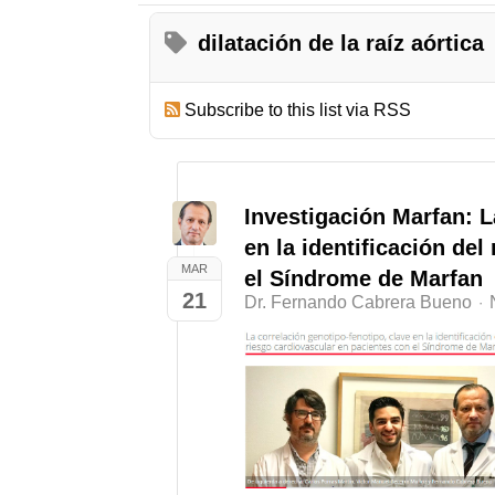
dilatación de la raíz aórtica
Subscribe to this list via RSS
Investigación Marfan: L
en la identificación de
MAR
el Síndrome de Marfan
21
Dr. Fernando Cabrera Bueno