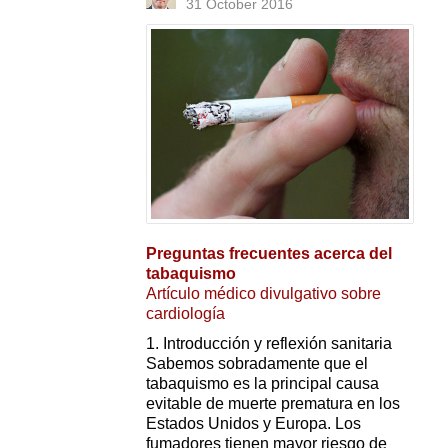
31 October 2016
Preguntas frecuentes acerca del
tabaquismo
Artículo médico divulgativo sobre
cardiología
1. Introducción y reflexión sanitaria
Sabemos sobradamente que el
tabaquismo es la principal causa
evitable de muerte prematura en los
Estados Unidos y Europa. Los
fumadores tienen mayor riesgo de