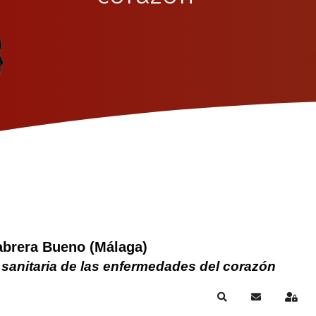
abrera Bueno (Málaga)
 sanitaria de las enfermedades del corazón
Search
Subscribe to
Sign 