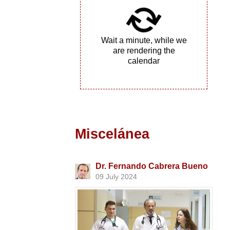
Wait a minute, while we
are rendering the
calendar
Miscelánea
Dr. Fernando Cabrera Bueno
09 July 2024