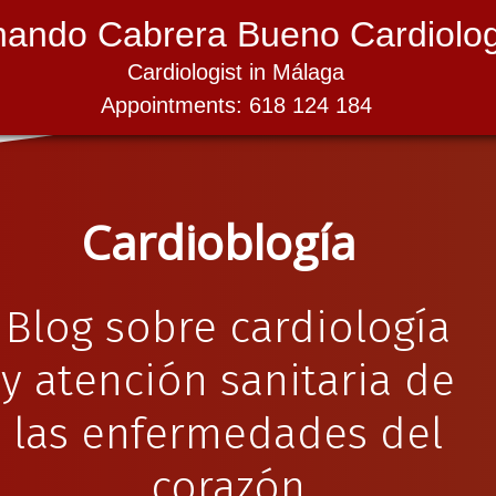
nando Cabrera Bueno Cardiolog
Cardiologist in Málaga
Appointments: 618 124 184
Cardioblogía
Blog sobre cardiología
y atención sanitaria de
las enfermedades del
corazón