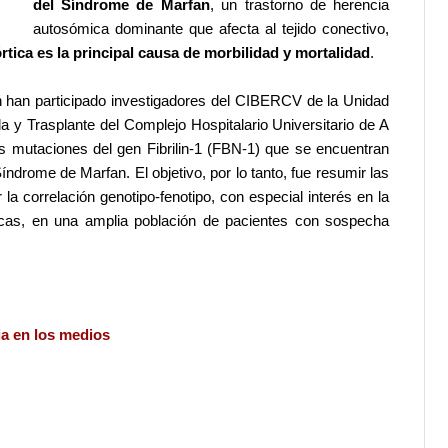
del Síndrome de Marfan
, un trastorno de herencia
autosómica dominante que afecta al tejido conectivo,
órtica es la principal causa de morbilidad y mortalidad
.
n han participado investigadores del CIBERCV de la Unidad
a y Trasplante del Complejo Hospitalario Universitario de A
mutaciones del gen Fibrilin-1 (FBN-1) que se encuentran
drome de Marfan. El objetivo, por lo tanto, fue resumir las
la correlación genotipo-fenotipo, con especial interés en la
icas, en una amplia población de pacientes con sospecha
ia en los medios