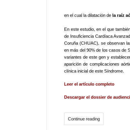
en el cual la dilatación de
la raíz a
En este estudio, en el que tambié
de Insuficiencia Cardíaca Avanzad
Coruña (CHUAC), se observan las 
en más del 90% de los casos de Sín
variantes de este gen y establecer 
aparición de complicaciones aórt
clínica inicial de este Síndrome.
Leer el artículo completo
Descargar el dossier de audienc
Continue reading