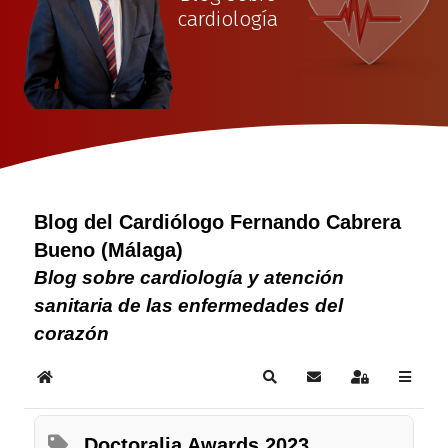
cardiología
Blog del Cardiólogo Fernando Cabrera
Bueno (Málaga)
Blog sobre cardiología y atención
sanitaria de las enfermedades del
corazón
Home
Search
Subscribe to blog
Sign In
Doctoralia Awards 2023