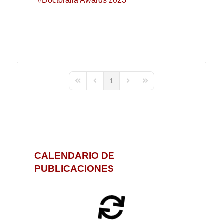
Doctoralia Awards 2023
1
First Page
Previous Page
Next Page
Last Page
CALENDARIO DE
PUBLICACIONES