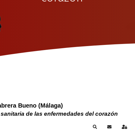
abrera Bueno (Málaga)
 sanitaria de las enfermedades del corazón
Search
Subscribe to
Sign 