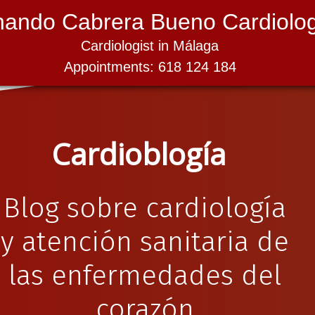
nando Cabrera Bueno Cardiolog
Cardiologist in Málaga
Appointments: 618 124 184
Cardioblogía
Blog sobre cardiología
y atención sanitaria de
las enfermedades del
corazón