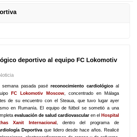
ortiva
ógico deportivo al equipo FC Lokomotiv
Noticia
a semana pasada pasé
reconocimiento cardiológico
al
quipo
FC Lokomotiv Moscow
, concentrado en Málaga
tes de su encuentro con el Steaua, que tuvo lugar ayer
smo en Rumanía. El equipo de fútbol se sometió a una
mpleta
evaluación de salud cardiovascular
en el
Hospital
thas Xanit Internacional
, dentro del programa de
rdiología Deportiva
que lidero desde hace años. Realicé