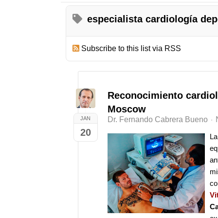
especialista cardiología dep
Subscribe to this list via RSS
Reconocimiento cardiol
Moscow
JAN
Dr. Fernando Cabrera Bueno
20
L
e
an
mi
co
Vi
Ca