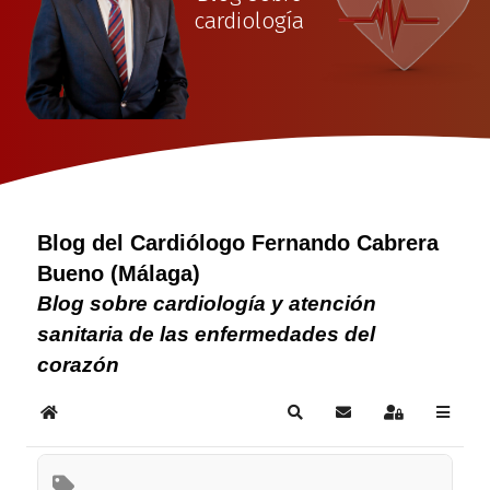
cardiología
Blog del Cardiólogo Fernando Cabrera
Bueno (Málaga)
Blog sobre cardiología y atención
sanitaria de las enfermedades del
corazón
Home
Search
Subscribe to blog
Sign In