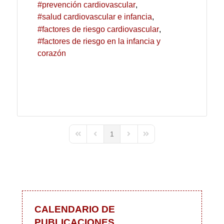
prevención cardiovascular
salud cardiovascular e infancia
factores de riesgo cardiovascular
factores de riesgo en la infancia y
corazón
1
First Page
Previous Page
Next Page
Last Page
CALENDARIO DE
PUBLICACIONES