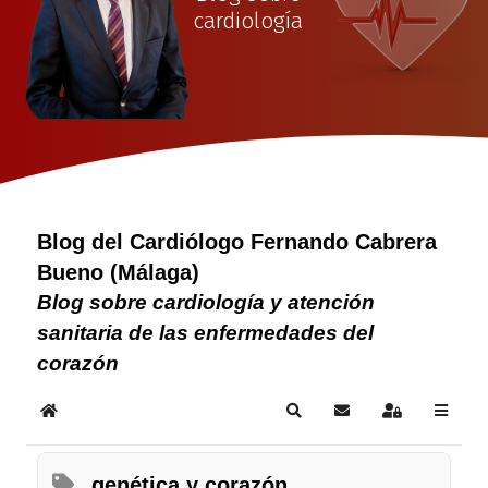
cardiología
Blog del Cardiólogo Fernando Cabrera
Bueno (Málaga)
Blog sobre cardiología y atención
sanitaria de las enfermedades del
corazón
Home
Search
Subscribe to blog
Sign In
genética y corazón