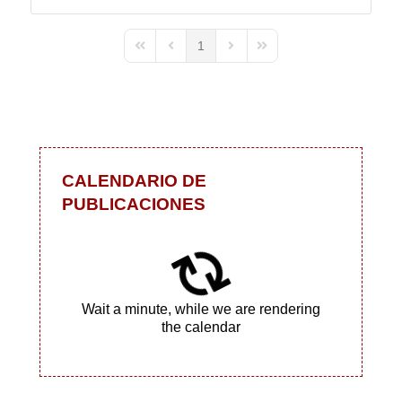
1
First Page
Previous Page
Next Page
Last Page
CALENDARIO DE
PUBLICACIONES
Wait a minute, while we are rendering
the calendar