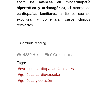
sobre los
avances en miocardiopatía
hipertrófica y arritmogénica
, el manejo de
cardiopatías familiares
, al tiempo que se
expondrán y comentarán casos clínicos
relevantes.
Continue reading
4339 Hits
0 Comments
Tags:
evento
cardiopatías familiares
genética cardiovascular
genética y corazón