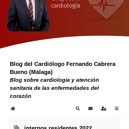
cardiología
Blog del Cardiólogo Fernando Cabrera
Bueno (Málaga)
Blog sobre cardiología y atención
sanitaria de las enfermedades del
corazón
Home
Search
Subscribe to blog
Sign In
internos residentes 2022