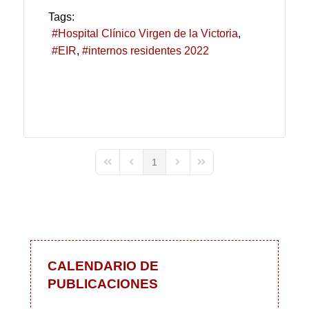
Tags:
Hospital Clínico Virgen de la Victoria
EIR
internos residentes 2022
1
First Page
Previous Page
Next Page
Last Page
CALENDARIO DE
PUBLICACIONES