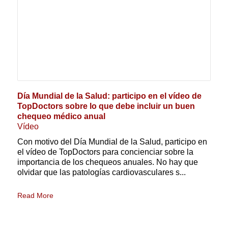
Día Mundial de la Salud: participo en el vídeo de
TopDoctors sobre lo que debe incluir un buen
chequeo médico anual
Vídeo
Con motivo del Día Mundial de la Salud, participo en
el vídeo de TopDoctors para concienciar sobre la
importancia de los chequeos anuales. No hay que
olvidar que las patologías cardiovasculares s...
Read More