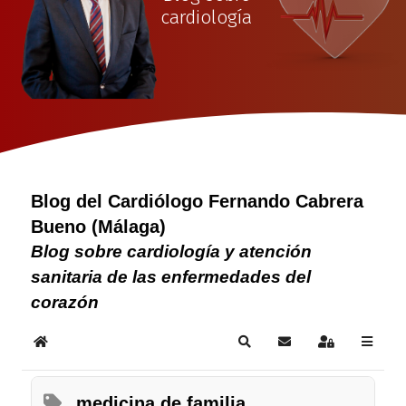
cardiología
Blog del Cardiólogo Fernando Cabrera
Bueno (Málaga)
Blog sobre cardiología y atención
sanitaria de las enfermedades del
corazón
Home
Search
Subscribe to blog
Sign In
medicina de familia