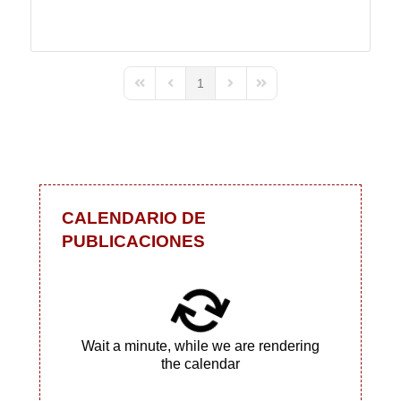
1
First Page
Previous Page
Next Page
Last Page
CALENDARIO DE
PUBLICACIONES
Wait a minute, while we are rendering
the calendar