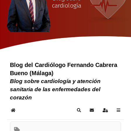
cardiología
Blog del Cardiólogo Fernando Cabrera
Bueno (Málaga)
Blog sobre cardiología y atención
sanitaria de las enfermedades del
corazón
Home
Search
Subscribe to blog
Sign In