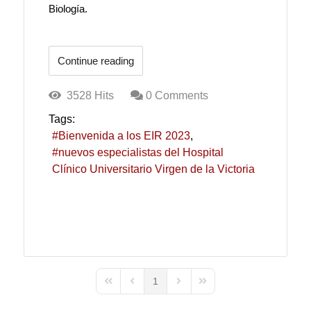
Biología.
Continue reading
3528 Hits
0 Comments
Tags:
Bienvenida a los EIR 2023
nuevos especialistas del Hospital
Clínico Universitario Virgen de la Victoria
1
First Page
Previous Page
Next Page
Last Page