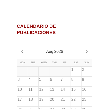
CALENDARIO DE
PUBLICACIONES
Aug 2026
MON
TUE
WED
THU
FRI
SAT
SUN
1
2
3
4
5
6
7
8
9
10
11
12
13
14
15
16
17
18
19
20
21
22
23