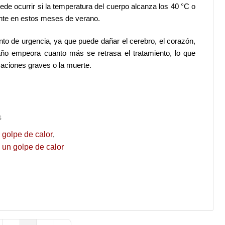
ede ocurrir si la temperatura del cuerpo alcanza los 40 °C o
nte en estos meses de verano.
ento de urgencia, ya que puede dañar el cerebro, el corazón,
año empeora cuanto más se retrasa el tratamiento, lo que
caciones graves o la muerte.
s
 golpe de calor
un golpe de calor