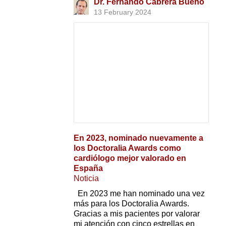
Dr. Fernando Cabrera Bueno
13 February 2024
En 2023, nominado nuevamente a
los Doctoralia Awards como
cardiólogo mejor valorado en
España
Noticia
En 2023 me han nominado una vez
más para los Doctoralia Awards.
Gracias a mis pacientes por valorar
mi atención con cinco estrellas en