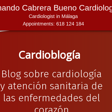
nando Cabrera Bueno Cardiolog
Cardiologist in Málaga
Appointments: 618 124 184
Cardioblogía
Blog sobre cardiología
y atención sanitaria de
las enfermedades del
corazón