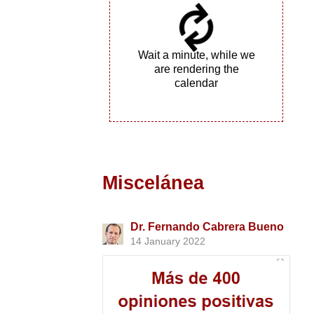
Wait a minute, while we
are rendering the
calendar
Miscelánea
Dr. Fernando Cabrera Bueno
14 January 2022