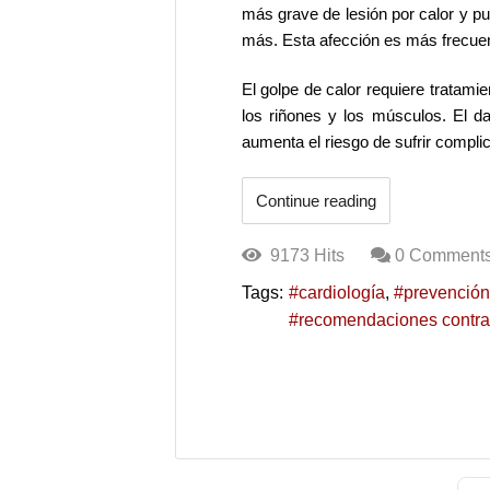
más grave de lesión por calor y pu
más. Esta afección es más frecue
El golpe de calor requiere tratami
los riñones y los músculos. El d
aumenta el riesgo de sufrir compli
Continue reading
9173 Hits
0 Comment
Tags:
cardiología
prevención
recomendaciones contra 