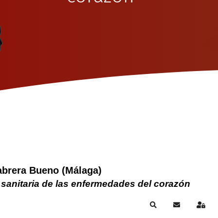
abrera Bueno (Málaga)
 sanitaria de las enfermedades del corazón
Search
Subscribe to
Sign 