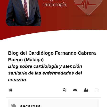
cardiología
Blog del Cardiólogo Fernando Cabrera
Bueno (Málaga)
Blog sobre cardiología y atención
sanitaria de las enfermedades del
corazón
Home
Search
Subscribe to blog
Sign In
sacarosa