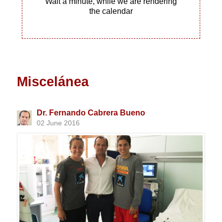
Wait a minute, while we are rendering
the calendar
Miscelánea
Dr. Fernando Cabrera Bueno
02 June 2016