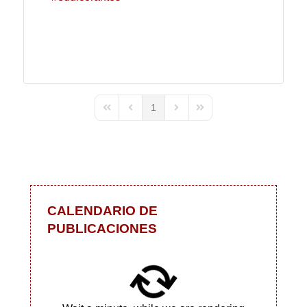
1
First Page
Previous Page
Next Page
Last Page
CALENDARIO DE
PUBLICACIONES