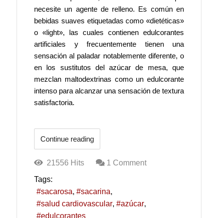
necesite un agente de relleno. Es común en
bebidas suaves etiquetadas como «dietéticas»
o «light», las cuales contienen edulcorantes
artificiales y frecuentemente tienen una
sensación al paladar notablemente diferente, o
en los sustitutos del azúcar de mesa, que
mezclan maltodextrinas como un edulcorante
intenso para alcanzar una sensación de textura
satisfactoria.
Continue reading
21556 Hits
1 Comment
Tags:
sacarosa
sacarina
salud cardiovascular
azúcar
edulcorantes