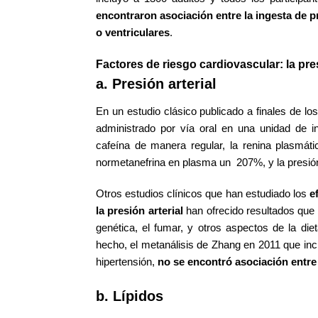
encontraron asociación entre la ingesta de p
o ventriculares
.
Factores de riesgo cardiovascular: la presi
a. Presión arterial
En un estudio clásico publicado a finales de l
administrado por vía oral en una unidad de i
cafeína de manera regular, la renina plasmát
normetanefrina en plasma un 207%, y la presió
Otros estudios clínicos que han estudiado los
e
la presión arterial
han ofrecido resultados que 
genética, el fumar, y otros aspectos de la diet
hecho, el metanálisis de Zhang en 2011 que i
hipertensión,
no se encontró asociación entre 
b. Lípidos