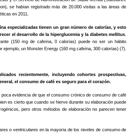
on), se habían registrado más de 20.000 visitas a las áreas de
éticas en 2011.
na especializadas tienen un gran número de calorías, y esto
recer el desarrollo de la hiperglucemia y la diabetes mellitus
.
rante (150 mg de cafeína, 0 calorías) puede no ser un hábito
por ejemplo, un Monster Energy (160 mg cafeína, 300 calorías) (7).
icados recientemente, incluyendo cohortes prospectivas,
general, el consumo de café es seguro para el corazón.
ay poca evidencia de que el consumo crónico de consumo de café
 bien es cierto que cuando se hierve durante su elaboración puede
terogénicos, pero otros métodos de elaboración no parecen tener
lares o ventriculares en la mayoría de los niveles de consumo de