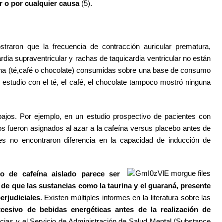
r o por cualquier causa
(5).
straron que la frecuencia de contracción auricular prematura,
rdia supraventricular y rachas de taquicardia ventricular no están
ína (té,café o chocolate) consumidas sobre una base de consumo
 estudio con el té, el café, el chocolate tampoco mostró ninguna
bajos. Por ejemplo, en un estudio prospectivo de pacientes con
tos fueron asignados al azar a la cafeína versus placebo antes de
dores no encontraron diferencia en la capacidad de inducción de
o de cafeína aislado parece ser
 de que las sustancias como la taurina y el guaraná, presente
erjudiciales
. Existen múltiples informes en la literatura sobre las
cesivo de bebidas energéticas antes de la realización de
ncias y el Servicio de Administración de Salud Mental (Substance