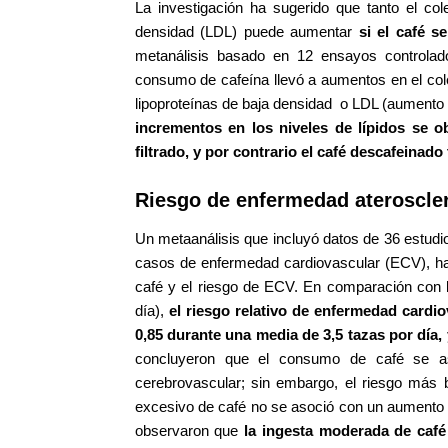
La investigación ha sugerido que tanto el cole
densidad (LDL) puede aumentar
si el café s
metanálisis basado en 12 ensayos controlad
consumo de cafeína llevó a aumentos en el coles
lipoproteínas de baja densidad o LDL (aumento m
incrementos en los niveles de lípidos se 
filtrado, y por contrario el café descafeinad
Riesgo de enfermedad ateroscler
Un metaanálisis que incluyó datos de 36 estudi
casos de enfermedad cardiovascular (ECV), ha
café y el riesgo de ECV. En comparación con 
día),
el riesgo relativo de enfermedad cardio
0,85 durante una media de 3,5 tazas por día, 
concluyeron que el consumo de café se as
cerebrovascular; sin embargo, el riesgo más 
excesivo de café no se asoció con un aumento d
observaron que
la ingesta moderada de café