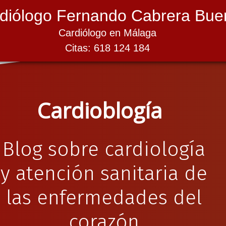
diólogo Fernando Cabrera Bue
Cardiólogo en Málaga
Citas: 618 124 184
Cardioblogía
Blog sobre cardiología
y atención sanitaria de
las enfermedades del
corazón