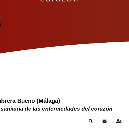
abrera Bueno (Málaga)
 sanitaria de las enfermedades del corazón
Search
Suscribirse a
Sign 