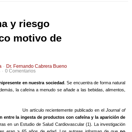
a y riesgo
co motivo de
a
Dr. Fernando Cabrera Bueno
s
0 Comentarios
nipresente en nuestra sociedad
. Se encuentra de forma natural
 Además, la cafeína a menudo se añade a las bebidas, alimentos,
Un artículo recientemente publicado en el
Journal of
ón entre la ingesta de productos con cafeína y la aparición de
as en un Estudio de Salud Cardiovascular (1). La investigación
antes eran > 65 años de edad. Los autores informan de que
no