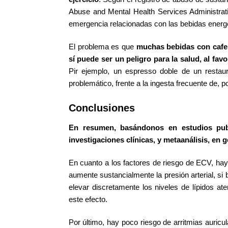
Abuse and Mental Health Services Administrati
emergencia relacionadas con las bebidas energ
El problema es que
muchas bebidas con cafeí
sí puede ser un peligro para la salud, al favo
Pir ejemplo, un espresso doble de un restau
problemático, frente a la ingesta frecuente de, 
Conclusiones
En resumen, basándonos en estudios publ
investigaciones clínicas, y metaanálisis, en 
En cuanto a los factores de riesgo de ECV, h
aumente sustancialmente la presión arterial, si
elevar discretamente los niveles de lípidos a
este efecto.
Por último, hay poco riesgo de arritmias auricu