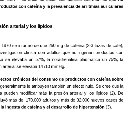
roductos con cafeína y la prevalencia de arritmias auriculares
ón arterial y los lípidos
os 1970 se informó de que 250 mg de cafeína (2-3 tazas de café),
nvestigación clínica con adultos que no ingerían productos con
ica se elevaba un 57%, la noradrenalina plasmática un 75%, la
n arterial se elevaba 14 /10 mmHg.
fectos crónicos del consumo de productos con cafeína sobre
generalmente le atribuyen también un efecto nulo. Se cree que la
a pueden modificar más la presión arterial y los lípidos (2). De
ncluyó más de 170.000 adultos y más de 32.000 nuevos casos de
la ingesta de cafeína y el desarrollo de hipertensión
(3).