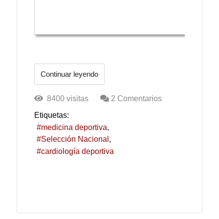
Continuar leyendo
8400 visitas
2 Comentarios
Etiquetas:
medicina deportiva
Selección Nacional
cardiología deportiva