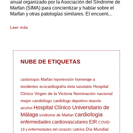
anual organizado por la Asociación del Síndrome de
Marfan (SIMA) para concientizar y hablar sobre el
Marfan y otras patologías similares. El encuent...
Leer más
NUBE DE ETIQUETAS
Marfan
homenaje a
cardiologos
hipertensión
Hospital
residentes
ecocardiografía
dieta saludable
Clínico Virgen de la Victoria
Nominación nacional
mejor cardiólogo
cardiólogo deportivo
deporte
Hospital Clínico Universitario de
alcohol
cardiologia
Málaga
síndrome de Marfan
enfermedades cardiovasculares
EIR
COVID-
Día Mundial
19 y enfermedades del corazón
cafeína