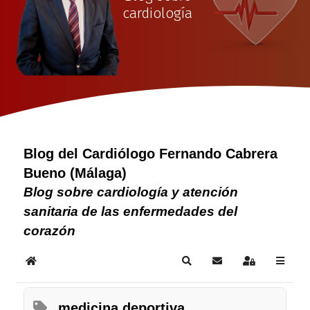
cardiología
Blog del Cardiólogo Fernando Cabrera
Bueno (Málaga)
Blog sobre cardiología y atención
sanitaria de las enfermedades del
corazón
Home
Search
Suscribirse a las act
Sign In
medicina deportiva