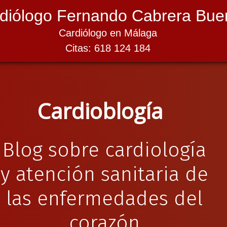
diólogo Fernando Cabrera Bue
Cardiólogo en Málaga
Citas: 618 124 184
Cardioblogía
Blog sobre cardiología
y atención sanitaria de
las enfermedades del
corazón