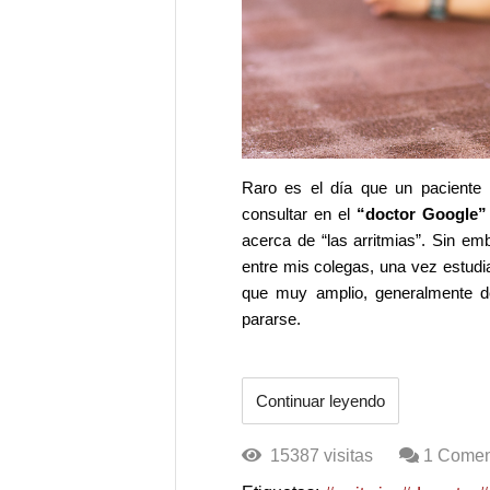
Raro es el día que un paciente 
consultar en el
“doctor Google”
acerca de “las arritmias”. Sin e
entre mis colegas, una vez estudi
que muy amplio, generalmente d
pararse.
Continuar leyendo
15387 visitas
1 Comen