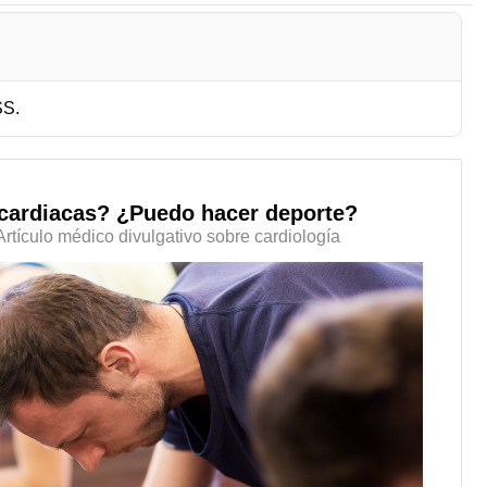
SS.
 cardiacas? ¿Puedo hacer deporte?
Artículo médico divulgativo sobre cardiología