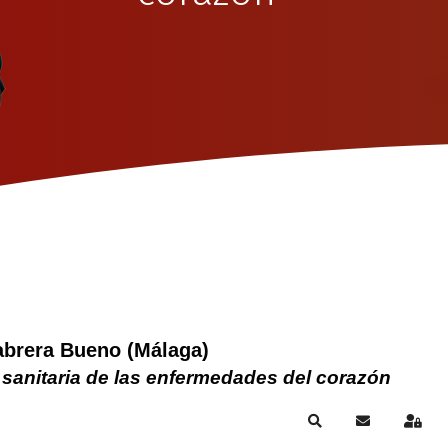
abrera Bueno (Málaga)
 sanitaria de las enfermedades del corazón
Search
Suscribirse a
Sign 