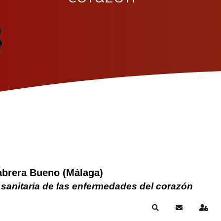
abrera Bueno (Málaga)
 sanitaria de las enfermedades del corazón
Search
Suscribirse a
Sign 