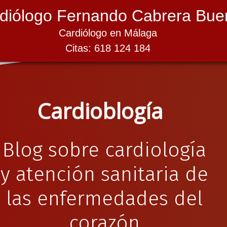
diólogo Fernando Cabrera Bue
Cardiólogo en Málaga
Citas: 618 124 184
Cardioblogía
Blog sobre cardiología
y atención sanitaria de
las enfermedades del
corazón