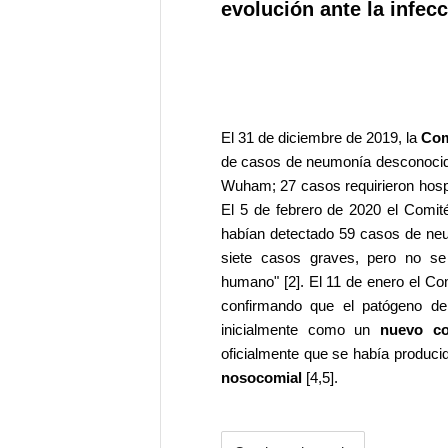
evolución ante la infec
El 31 de diciembre de 2019, la
Com
de casos de neumonía desconocid
Wuham; 27 casos requirieron hospit
El 5 de febrero de 2020 el Comi
habían detectado 59 casos de neu
siete casos graves, pero no se
humano" [2]. El 11 de enero el C
confirmando que el patógeno de
inicialmente como un
nuevo co
oficialmente que se había produc
nosocomial
[4,5].