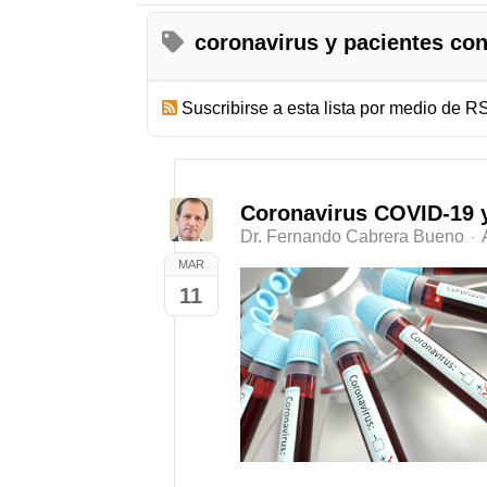
coronavirus y pacientes co
Suscribirse a esta lista por medio de R
Coronavirus COVID-19 
Dr. Fernando Cabrera Bueno
MAR
11