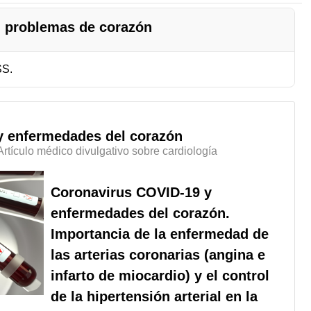
n problemas de corazón
SS.
y enfermedades del corazón
Artículo médico divulgativo sobre cardiología
Coronavirus COVID-19 y
enfermedades del corazón.
Importancia de la enfermedad de
las arterias coronarias (angina e
infarto de miocardio) y el control
de la hipertensión arterial en la