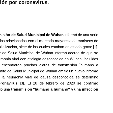
ción por coronavirus.
isión de Salud Municipal de Wuhan
informó de una serie
os relacionados con el mercado mayorista de mariscos de
alización, siete de los cuales estaban en estado grave [1].
té de Salud Municipal de Wuhan informó acerca de que se
monía viral con etiología desconocida en Wuhan, incluidos
 encontraron pruebas claras de transmisión "humano a
omité de Salud Municipal de Wuhan emitió un nuevo informe
 la neumonía viral de causa desconocida se determinó
ronavirus
[3]. El 20 de febrero de 2020 se confirmó
ido una
transmisión "humano a humano" y una infección