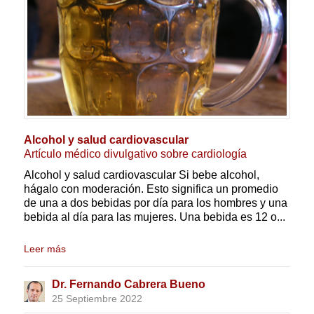
Alcohol y salud cardiovascular
Artículo médico divulgativo sobre cardiología
Alcohol y salud cardiovascular Si bebe alcohol,
hágalo con moderación. Esto significa un promedio
de una a dos bebidas por día para los hombres y una
bebida al día para las mujeres. Una bebida es 12 o...
Leer más
Dr. Fernando Cabrera Bueno
25 Septiembre 2022