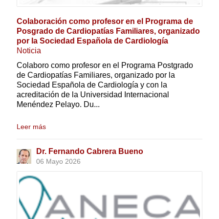
Colaboración como profesor en el Programa de
Posgrado de Cardiopatías Familiares, organizado
por la Sociedad Española de Cardiología
Noticia
Colaboro como profesor en el Programa Postgrado
de Cardiopatías Familiares, organizado por la
Sociedad Española de Cardiología y con la
acreditación de la Universidad Internacional
Menéndez Pelayo. Du...
Leer más
Dr. Fernando Cabrera Bueno
06 Mayo 2026