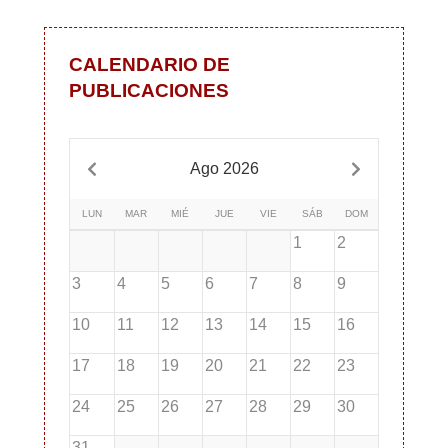
CALENDARIO DE
PUBLICACIONES
Ago 2026
LUN
MAR
MIÉ
JUE
VIE
SÁB
DOM
1
2
3
4
5
6
7
8
9
10
11
12
13
14
15
16
17
18
19
20
21
22
23
24
25
26
27
28
29
30
31