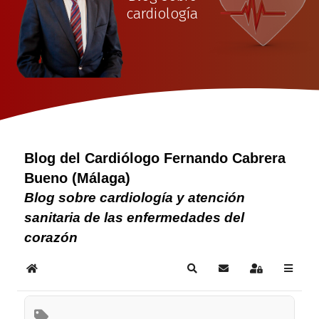
cardiología
Blog del Cardiólogo Fernando Cabrera
Bueno (Málaga)
Blog sobre cardiología y atención
sanitaria de las enfermedades del
corazón
Home
Search
Suscribirse a las act
Sign In