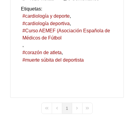
Etiquetas:
cardiología y deporte
cardiología deportiva
Curso AEMEF (Asociación Española de
Médicos de Fútbol
corazón de atleta
muerte súbita del deportista
1
First Page
Previous Page
Next Page
Last Page