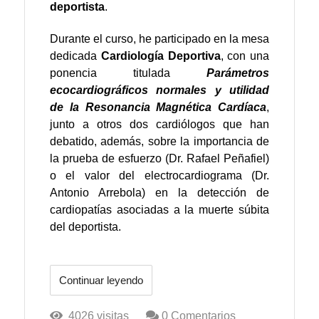
deportista
.
Durante el curso, he participado en la mesa
dedicada
Cardiología Deportiva
, con una
ponencia titulada
Parámetros
ecocardiográficos normales y utilidad
de la Resonancia Magnética Cardíaca
,
junto a otros dos cardiólogos que han
debatido, además, sobre la importancia de
la prueba de esfuerzo (Dr. Rafael Peñafiel)
o el valor del electrocardiograma (Dr.
Antonio Arrebola) en la detección de
cardiopatías asociadas a la muerte súbita
del deportista.
Continuar leyendo
4026 visitas
0 Comentarios