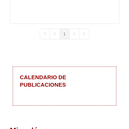
1
First Page
Previous Page
Next Page
Last Page
CALENDARIO DE
PUBLICACIONES