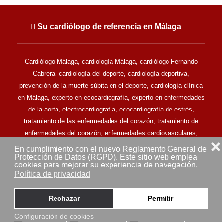
Su cardiólogo de referencia en Málaga
Cardiólogo Málaga, cardiología Málaga, cardiólogo Fernando
Cabrera, cardiología del deporte, cardiología deportiva,
prevención de la muerte súbita en el deporte, cardiología clínica
en Málaga, experto en ecocardiografía, experto en enfermedades
de la aorta, electrocardiografía, ecocardiografía de estrés,
tratamiento de las enfermedades del corazón, tratamiento de
enfermedades del corazón, enfermedades cardiovasculares,
❌
clínica cardiovascular en Málaga.
En cumplimiento con el nuevo Reglamento General de
Protección de Datos (RGPD). Este sitio web emplea
Todos los derechos reservados © Doctor Fernando Cabrera -
cookies para mejorar su experiencia de navegación.
Cardiólogo en Málaga (2013-2025) - MALAGA (ESPAÑA)
Política de privacidad
Aviso legal
Mapa del sitio
Rechazar
Permitir
Configuración de cookies
Sitio web desarrollado por