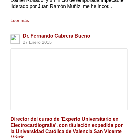
Daniel Rosado, y un inicio de temporada impecable
liderado por Juan Ramón Muñiz, me he incor...
Leer más
Dr. Fernando Cabrera Bueno
27 Enero 2015
Director del curso de 'Experto Universitario en
Electrocardiografía', con titulación expedida por
la Universidad Católica de Valencia San Vicente
Mártir