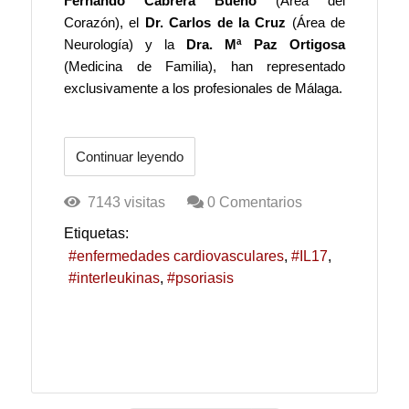
Fernando Cabrera Bueno
(Área del
Corazón), el
Dr. Carlos de la Cruz
(Área de
Neurología) y la
Dra. Mª Paz Ortigosa
(Medicina de Familia), han representado
exclusivamente a los profesionales de Málaga.
Continuar leyendo
7143 visitas
0 Comentarios
Etiquetas:
enfermedades cardiovasculares
IL17
interleukinas
psoriasis