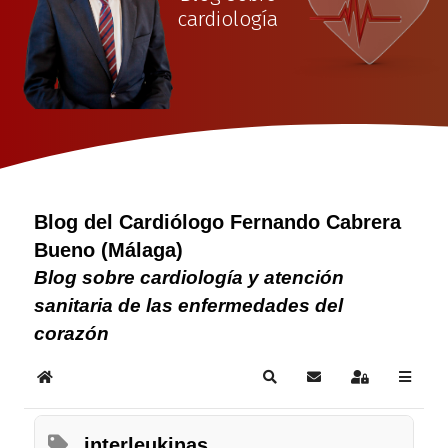
cardiología
Blog del Cardiólogo Fernando Cabrera
Bueno (Málaga)
Blog sobre cardiología y atención
sanitaria de las enfermedades del
corazón
Home
Search
Suscribirse a las act
Sign In
interleukinas