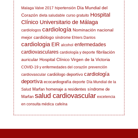
Día Mundial del
Malaga Valve 2017
hipertensión
Hospital
Corazón
dieta saludable
curso gratuito
Clínico Universitario de Málaga
cardiología
Nominación nacional
cardiologos
mejor cardiólogo
síndrome Ehlers Danlos
cardiologia
EIR
enfermedades
alcohol
cardiovasculares
fibrilación
cardiología y deporte
auricular
Hospital Clínico Virgen de la Victoria
COVID-19 y enfermedades del corazón
prevención
cardiología
cardiólogo deportivo
cardiovascular
deportiva
ecocardiografía
deporte
Día Mundial de la
Marfan
homenaje a residentes
síndrome de
Salud
salud cardiovascular
Marfan
excelencia
en consulta médica
cafeína