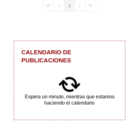
1
First Page
Previous Page
Next Page
Last Page
CALENDARIO DE
PUBLICACIONES
Espera un minuto, mientras que estamos
haciendo el calendario