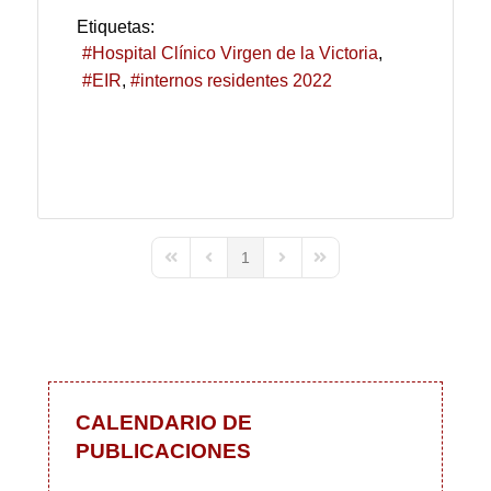
Etiquetas:
Hospital Clínico Virgen de la Victoria
EIR
internos residentes 2022
1
First Page
Previous Page
Next Page
Last Page
CALENDARIO DE
PUBLICACIONES