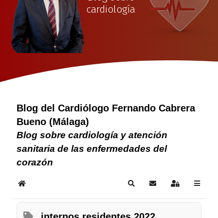
cardiología
Blog del Cardiólogo Fernando Cabrera
Bueno (Málaga)
Blog sobre cardiología y atención
sanitaria de las enfermedades del
corazón
Home
Search
Suscribirse a las act
Sign In
internos residentes 2022