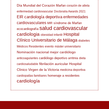
Día Mundial del Corazón
Marfan
corazón de atleta
enfermedad cardiovascular
Doctoralia Awards 2021
cardiología deportiva
EIR
enfermedades
cardiovasculares
síndrome de Marfan
MIR
salud cardiovascular
ecocardiografía
cardiologia
Hospital
obesidad infantil
Clínico Universitario de Málaga
diabetes
Médicos Residentes
evento
máster universitario
Nominación nacional mejor cardiólogo
cardiólogo deportivo
anticoagulantes
arritmia
dieta
fibrilación auricular
Hospital
cardiosaludable
Clínico Virgen de la Victoria
medicina deportiva
homenaje a residentes
cardiopatías familiares
cardiología