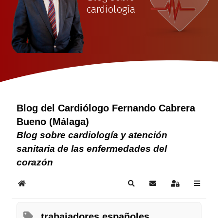
cardiología
Blog del Cardiólogo Fernando Cabrera
Bueno (Málaga)
Blog sobre cardiología y atención
sanitaria de las enfermedades del
corazón
Home
Search
Suscribirse a las act
Sign In
trabajadores españoles