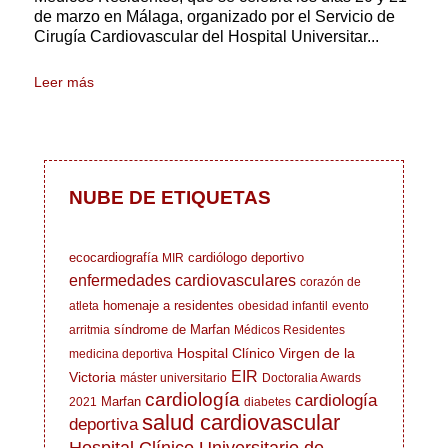
de marzo en Málaga, organizado por el Servicio de
Cirugía Cardiovascular del Hospital Universitar...
Leer más
NUBE DE ETIQUETAS
ecocardiografía
cardiólogo deportivo
MIR
enfermedades cardiovasculares
corazón de
homenaje a residentes
atleta
obesidad infantil
evento
síndrome de Marfan
arritmia
Médicos Residentes
Hospital Clínico Virgen de la
medicina deportiva
EIR
Victoria
máster universitario
Doctoralia Awards
cardiología
cardiología
Marfan
2021
diabetes
salud cardiovascular
deportiva
Hospital Clínico Universitario de