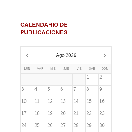
CALENDARIO DE
PUBLICACIONES
Ago 2026
LUN
MAR
MIÉ
JUE
VIE
SÁB
DOM
1
2
3
4
5
6
7
8
9
10
11
12
13
14
15
16
17
18
19
20
21
22
23
24
25
26
27
28
29
30