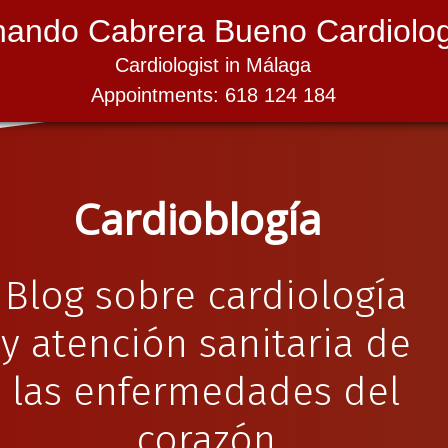
nando Cabrera Bueno Cardiolog
Cardiologist in Málaga
Appointments: 618 124 184
Cardioblogía
Blog sobre cardiología
y atención sanitaria de
las enfermedades del
corazón