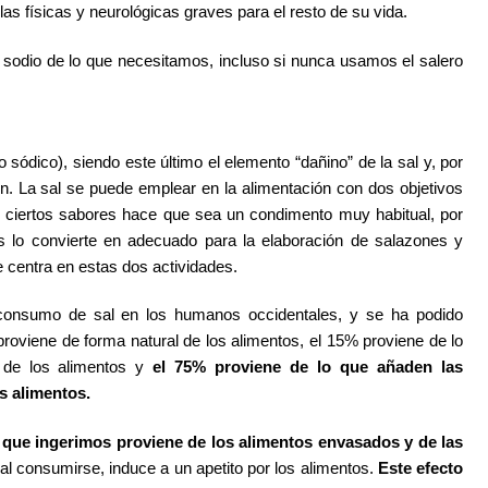
as físicas y neurológicas graves para el resto de su vida.
dio de lo que necesitamos, incluso si nunca usamos el salero
 sódico), siendo este último el elemento “dañino” de la sal y, por
ón. La sal se puede emplear en la alimentación con dos objetivos
ar ciertos sabores hace que sea un condimento muy habitual, por
s lo convierte en adecuado para la elaboración de salazones y
se centra en estas dos actividades.
 consumo de sal en los humanos occidentales, y se ha podido
roviene de forma natural de los alimentos, el 15% proviene de lo
 de los alimentos y
el 75% proviene de lo que añaden las
s alimentos.
 que ingerimos proviene de los alimentos envasados y de las
, al consumirse, induce a un apetito por los alimentos.
Este efecto