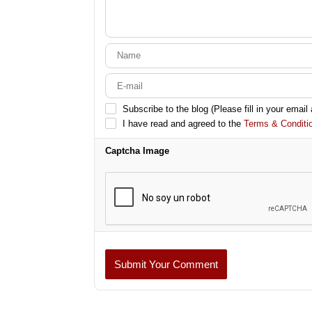
Subscribe to the blog (Please fill in your email
I have read and agreed to the
Terms & Conditi
Captcha Image
Submit Your Comment