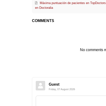
Máxima puntuación de pacientes en TopDoctors 
en Doctoralia
COMMENTS
No comments mad
Guest
Friday, 07 August 2026