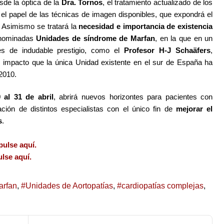
esde la óptica de la
Dra. Tornos
, el tratamiento actualizado de los
 el papel de las técnicas de imagen disponibles, que expondrá el
l. Asimismo se tratará la
necesidad e importancia de existencia
enominadas
Unidades de síndrome de Marfan
, en la que en un
s de indudable prestigio, como el
Profesor H-J Schaäfers
,
 impacto que la única Unidad existente en el sur de España ha
2010.
 al 31 de abril
, abrirá nuevos horizontes para pacientes con
ción de distintos especialistas con el único fin de
mejorar el
s
.
pulse aquí.
lse aquí.
arfan
Unidades de Aortopatías
cardiopatías complejas