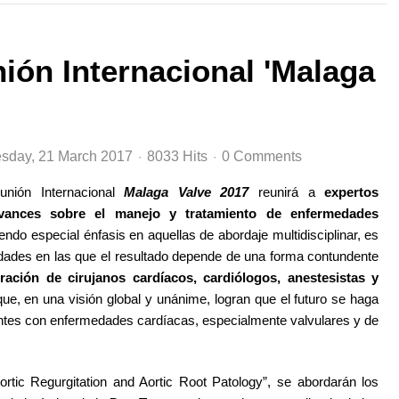
ión Internacional 'Malaga
sday, 21 March 2017
8033 Hits
0 Comments
nión Internacional
Malaga Valve 2017
reunirá a
expertos
avances sobre el manejo y tratamiento de enfermedades
iendo especial énfasis en aquellas de abordaje multidisciplinar, es
edades en las que el resultado depende de una forma contundente
ración de cirujanos cardíacos, cardiólogos, anestesistas y
ue, en una visión global y unánime, logran que el futuro se haga
entes con enfermedades cardíacas, especialmente valvulares y de
ortic Regurgitation and Aortic Root Patology”, se abordarán los