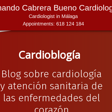
nando Cabrera Bueno Cardiolog
Cardiologist in Málaga
Appointments: 618 124 184
Cardioblogía
Blog sobre cardiología
y atención sanitaria de
las enfermedades del
corazón