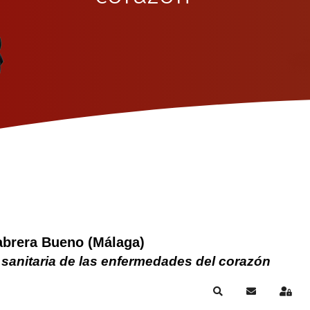
abrera Bueno (Málaga)
 sanitaria de las enfermedades del corazón
Search
Subscribe to
Sign 