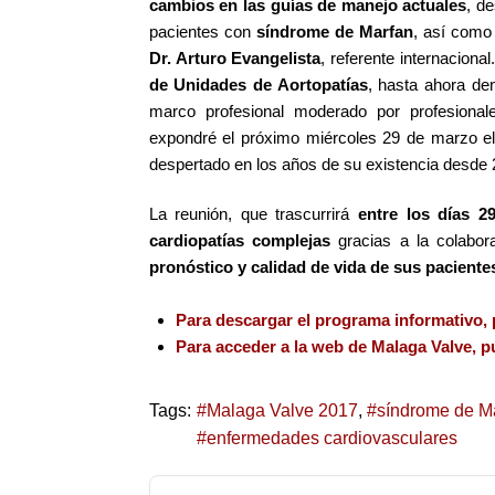
cambios en las guías de manejo actuales
, d
pacientes con
síndrome de Marfan
, así como
Dr. Arturo Evangelista
, referente internaciona
de Unidades de Aortopatías
, hasta ahora d
marco profesional moderado por profesionale
expondré el próximo miércoles 29 de marzo el
despertado en los años de su existencia desde 
La reunión, que trascurrirá
entre los días 29
cardiopatías complejas
gracias a la colabora
pronóstico y calidad de vida de sus paciente
Para descargar el programa informativo, 
Para acceder a la web de Malaga Valve, pu
Tags:
Malaga Valve 2017
síndrome de M
enfermedades cardiovasculares