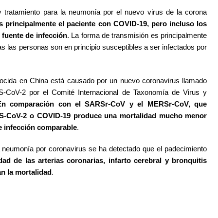
tratamiento para la neumonía por el nuevo virus de la corona
es principalmente el paciente con COVID-19, pero incluso los
fuente de infección
. La forma de transmisión es principalmente
das las personas son en principio susceptibles a ser infectados por
nocida en China está causado por un nuevo coronavirus llamado
CoV-2 por el Comité Internacional de Taxonomía de Virus y
En comparación con el SARSr-CoV y el MERSr-CoV, que
ARS-CoV-2 o COVID-19 produce una mortalidad mucho menor
de infección comparable
.
va neumonía por coronavirus se ha detectado que el padecimiento
ad de las arterias coronarias, infarto cerebral y bronquitis
n la mortalidad
.