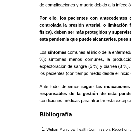
de complicaciones y muerte debido a la infecci
Por ello, los pacientes con antecedentes
controlada la presión arterial, o limitación
física), deben ser más protegidos y supervi
esta pandemia que puede alcanzarles, pues 
Los
síntomas
comunes al inicio de la enfermeda
%); síntomas menos comunes, la producció
expectoración de sangre (5 %) y diarrea (3 %). L
los pacientes (con tiempo medio desde el inicio 
Ante todo, debemos
seguir las indicacione
responsables de la gestión de esta pand
condiciones médicas para afrontar esta excepci
Bibliografía
Wuhan Municipal Health Commission. Report on th