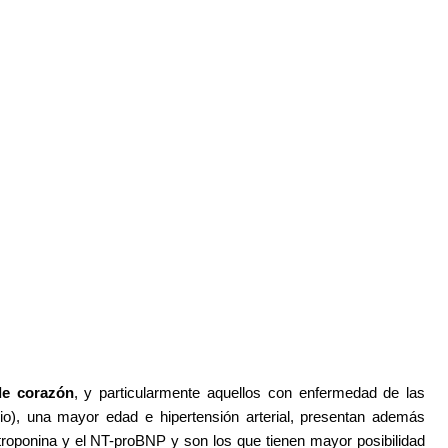
de corazón
, y particularmente aquellos con enfermedad de las
rdio), una mayor edad e hipertensión arterial, presentan además
troponina y el NT-proBNP y son los que tienen mayor posibilidad