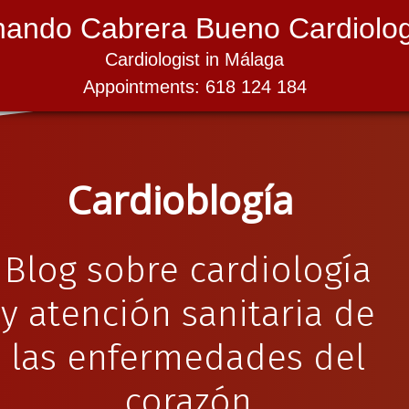
nando Cabrera Bueno Cardiolog
Cardiologist in Málaga
Appointments: 618 124 184
Cardioblogía
Blog sobre cardiología
y atención sanitaria de
las enfermedades del
corazón