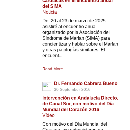
cardiacas en el encuentro anual
del SIMA
Noticia
Del 20 al 23 de marzo de 2025
asistiré al encuentro anual
organizado por la Asociación del
Síndrome de Marfan (SIMA) para
concientizar y hablar sobre el Marfan
y otras patologías similares. El
encuent...
Read More
Dr. Fernando Cabrera Bueno
30 September 2016
Intervención en Andalucía Directo,
de Canal Sur, con motivo del Día
Mundial del Corazón 2016
Vídeo
Con motivo del Día Mundial del
Corazón, me entrevistaron en