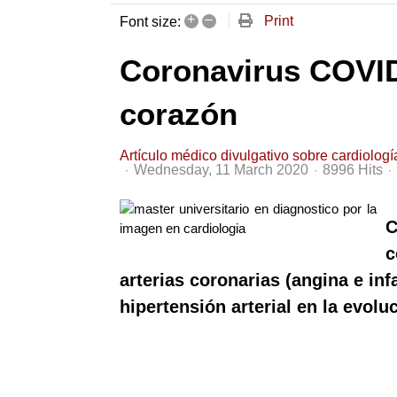
+
–
Print
Font size:
Coronavirus COVID
corazón
Artículo médico divulgativo sobre cardiologí
Wednesday, 11 March 2020
8996 Hits
C
c
arterias coronarias (angina e inf
hipertensión arterial en la evolu