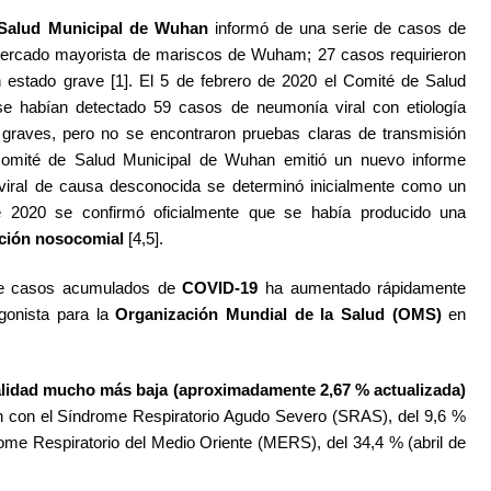
Salud Municipal de Wuhan
informó de una serie de casos de
ercado mayorista de mariscos de Wuham; 27 casos requirieron
en estado grave [1]. El 5 de febrero de 2020 el Comité de Salud
e habían detectado 59 casos de neumonía viral con etiología
graves, pero no se encontraron pruebas claras de transmisión
Comité de Salud Municipal de Wuhan emitió un nuevo informe
viral de causa desconocida se determinó inicialmente como un
e 2020 se confirmó oficialmente que se había producido una
ción nosocomial
[4,5].
de casos acumulados de
COVID-19
ha aumentado rápidamente
agonista para la
Organización Mundial de la Salud (OMS)
en
alidad mucho más baja (aproximadamente 2,67 % actualizada)
n con el Síndrome Respiratorio Agudo Severo (SRAS), del 9,6 %
rome Respiratorio del Medio Oriente (MERS), del 34,4 % (abril de