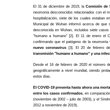
El 31 de diciembre de 2019, la
Comisión de 
neumonía desconocidos relacionados con el m
hospitalización, siete de los cuales estaban 
Municipal de Wuhan informó acerca de que s
desconocida en Wuhan, incluidos siete casos 
"humano a humano" [2]. El 11 de enero el 
confirmando que el patógeno de la neumonía 
nuevo coronavirus
[3]. El 20 de febrero d
transmisión "humano a humano" y una infec
Desde el 16 de febrero de 2020 el número 
geográficamente a nivel mundial, siendo prot
estos días.
El COVID-19 presenta hasta ahora una mort
entre los casos confirmados
, en comparació
(noviembre de 2002 – julio de 2003), y el Sínd
2012 a noviembre de 2019).