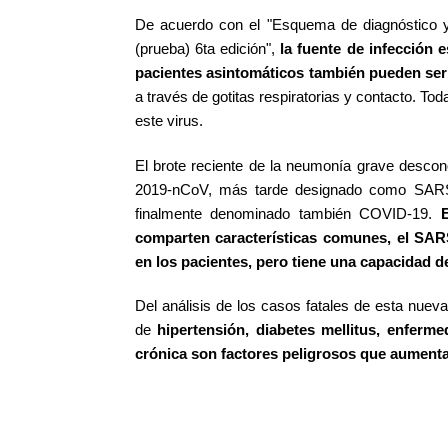
De acuerdo con el "Esquema de diagnóstico y 
(prueba) 6ta edición",
la fuente de infección 
pacientes asintomáticos también pueden ser 
a través de gotitas respiratorias y contacto. To
este virus.
El brote reciente de la neumonía grave desco
2019-nCoV, más tarde designado como SARS-
finalmente denominado también COVID-19.
comparten características comunes, el S
en los pacientes, pero tiene una capacidad 
Del análisis de los casos fatales de esta nue
de
hipertensión, diabetes mellitus, enfermed
crónica son factores peligrosos que aumenta