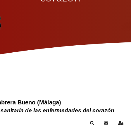
abrera Bueno (Málaga)
 sanitaria de las enfermedades del corazón
Search
Subscribe to
Sign 