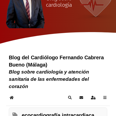
cardiología
Blog del Cardiólogo Fernando Cabrera
Bueno (Málaga)
Blog sobre cardiología y atención
sanitaria de las enfermedades del
corazón
Home
Search
Subscribe to blog
Sign In
ecocardiografía intracardiaca