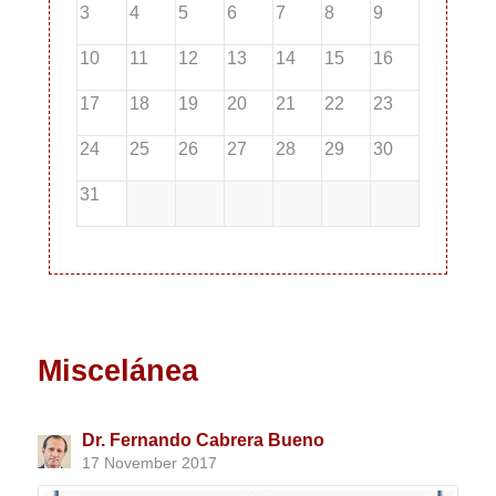
3
4
5
6
7
8
9
10
11
12
13
14
15
16
17
18
19
20
21
22
23
24
25
26
27
28
29
30
31
Miscelánea
Dr. Fernando Cabrera Bueno
17 November 2017