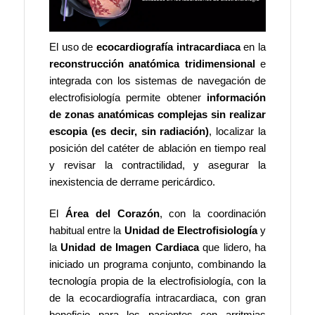
El uso de
ecocardiografía intracardiaca
en la
reconstrucción anatómica tridimensional
e
integrada con los sistemas de navegación de
electrofisiología permite obtener
información
de zonas anatómicas complejas sin realizar
escopia (es decir, sin radiación)
, localizar la
posición del catéter de ablación en tiempo real
y revisar la contractilidad, y asegurar la
inexistencia de derrame pericárdico.
El
Área del Corazón
, con la coordinación
habitual entre la
Unidad de Electrofisiología
y
la
Unidad de Imagen Cardiaca
que lidero, ha
iniciado un programa conjunto, combinando la
tecnología propia de la electrofisiología, con la
de la ecocardiografía intracardiaca, con gran
beneficio para los pacientes con arritmias