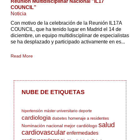
Reunión Multidisciplinar Nacional “IL17
COUNCIL”
Noticia
Con motivo de la celebración de la Reunión IL17A
COUNCIL, que ha tenido lugar en Madrid el 14 de
diciembre, un equipo multidisciplinar de especialistas
se ha desplazado y participado activamente en es...
Read More
NUBE DE ETIQUETAS
hipertensión
máster universitario
deporte
cardiologia
homenaje a residentes
diabetes
salud
Nominación nacional mejor cardiólogo
cardiovascular
enfermedades