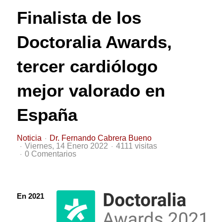
Finalista de los
Doctoralia Awards,
tercer cardiólogo
mejor valorado en
España
Noticia
Dr. Fernando Cabrera Bueno
Viernes, 14 Enero 2022
4111 visitas
0 Comentarios
En 2021