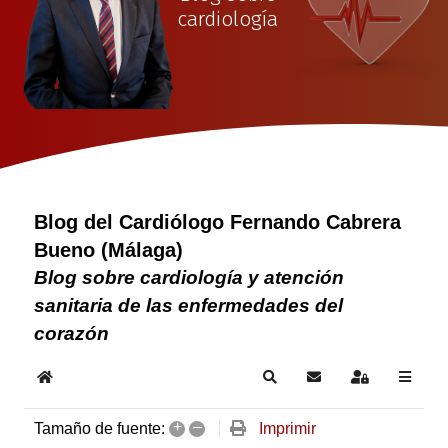
cardiología
Blog del Cardiólogo Fernando Cabrera
Bueno (Málaga)
Blog sobre cardiología y atención
sanitaria de las enfermedades del
corazón
Home
Search
Suscribirse a las act
Sign In
+
–
Imprimir
Tamaño de fuente: