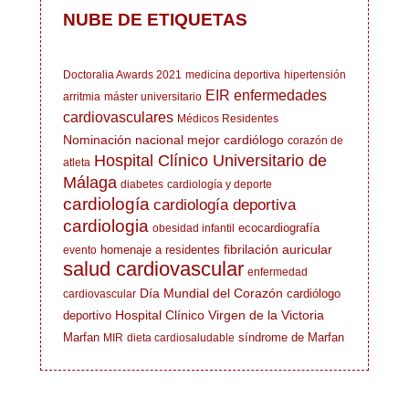
NUBE DE ETIQUETAS
Doctoralia Awards 2021
medicina deportiva
hipertensión
EIR
enfermedades
arritmia
máster universitario
cardiovasculares
Médicos Residentes
Nominación nacional mejor cardiólogo
corazón de
Hospital Clínico Universitario de
atleta
Málaga
diabetes
cardiología y deporte
cardiología
cardiología deportiva
cardiologia
ecocardiografía
obesidad infantil
fibrilación auricular
homenaje a residentes
evento
salud cardiovascular
enfermedad
Día Mundial del Corazón
cardiólogo
cardiovascular
Hospital Clínico Virgen de la Victoria
deportivo
Marfan
síndrome de Marfan
MIR
dieta cardiosaludable