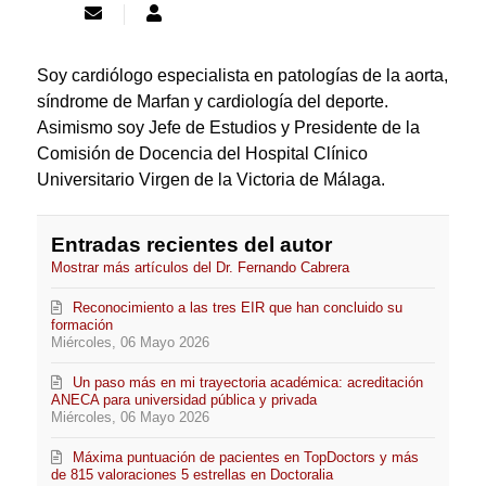
Suscribirse
Dr.
a
Fernando
las
Cabrera
actualizaciones
Bueno
Soy cardiólogo especialista en patologías de la aorta,
síndrome de Marfan y cardiología del deporte.
Asimismo soy Jefe de Estudios y Presidente de la
Comisión de Docencia del Hospital Clínico
Universitario Virgen de la Victoria de Málaga.
Entradas recientes del autor
Mostrar más artículos del Dr. Fernando Cabrera
Reconocimiento a las tres EIR que han concluido su
formación
Miércoles, 06 Mayo 2026
Un paso más en mi trayectoria académica: acreditación
ANECA para universidad pública y privada
Miércoles, 06 Mayo 2026
Máxima puntuación de pacientes en TopDoctors y más
de 815 valoraciones 5 estrellas en Doctoralia