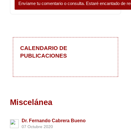
Envíame tu comentario o consulta. Estaré encantado de re
CALENDARIO DE
PUBLICACIONES
Miscelánea
Dr. Fernando Cabrera Bueno
07 Octubre 2020