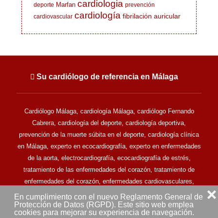
cardiologia
Marfan
deporte
prevención
cardiología
fibrilación auricular
cardiovascular
Su cardiólogo de referencia en Málaga
Cardiólogo Málaga, cardiología Málaga, cardiólogo Fernando
Cabrera, cardiología del deporte, cardiología deportiva,
prevención de la muerte súbita en el deporte, cardiología clínica
en Málaga, experto en ecocardiografía, experto en enfermedades
de la aorta, electrocardiografía, ecocardiografía de estrés,
tratamiento de las enfermedades del corazón, tratamiento de
enfermedades del corazón, enfermedades cardiovasculares,
❌
clínica cardiovascular en Málaga.
En cumplimiento con el nuevo Reglamento General de
Protección de Datos (RGPD). Este sitio web emplea
Todos los derechos reservados © Doctor Fernando Cabrera -
cookies para mejorar su experiencia de navegación.
Cardiólogo en Málaga (2013-2025) - MALAGA (ESPAÑA)