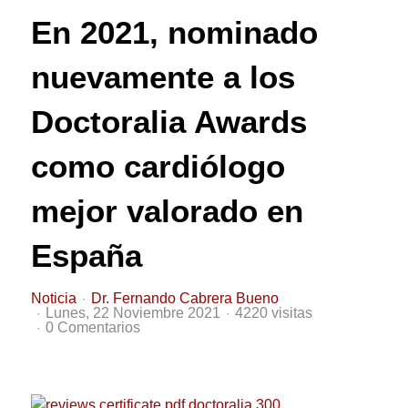
En 2021, nominado
nuevamente a los
Doctoralia Awards
como cardiólogo
mejor valorado en
España
Noticia
Dr. Fernando Cabrera Bueno
Lunes, 22 Noviembre 2021
4220 visitas
0 Comentarios