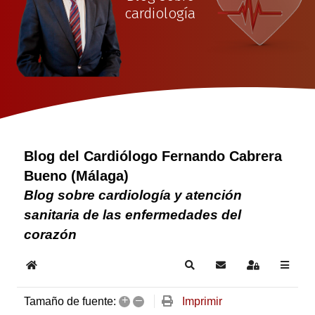
cardiología
Blog del Cardiólogo Fernando Cabrera
Bueno (Málaga)
Blog sobre cardiología y atención
sanitaria de las enfermedades del
corazón
Home
Search
Suscribirse a las act
Sign In
+
–
Imprimir
Tamaño de fuente: