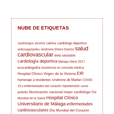
NUBE DE ETIQUETAS
cardiólogo deportivo
cardiologos
alcohol
cafeína
salud
anticoagulantes
síndrome Ehlers Danlos
cardiovascular
dieta saludable
cardiología deportiva
Malaga Valve 2017
ecocardiografía
excelencia en consulta médica
EIR
Hospital Clínico Virgen de la Victoria
homenaje a residentes
síndrome de Marfan
COVID-
19 y enfermedades del corazón
hipertensión
curso
Nominación nacional mejor cardiólogo
gratuito
Día
Hospital Clínico
Mundial de la Salud
Universitario de Málaga
enfermedades
cardiovasculares
Día Mundial del Corazón