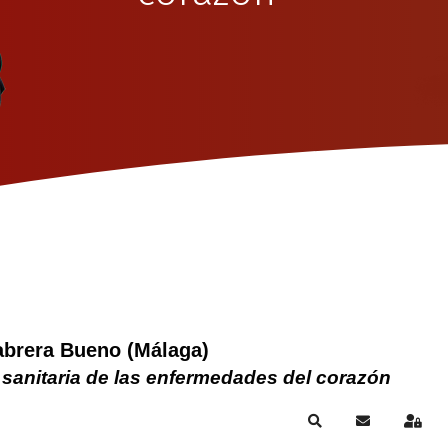
abrera Bueno (Málaga)
 sanitaria de las enfermedades del corazón
Search
Suscribirse a
Sign 