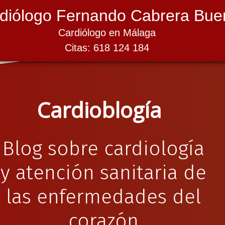
diólogo Fernando Cabrera Bue
Cardiólogo en Málaga
Citas: 618 124 184
Cardioblogía
Blog sobre cardiología
y atención sanitaria de
las enfermedades del
corazón