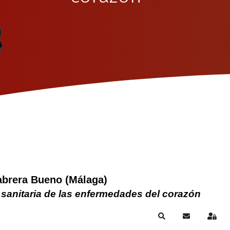
abrera Bueno (Málaga)
 sanitaria de las enfermedades del corazón
Search
Subscribe to
Sign 