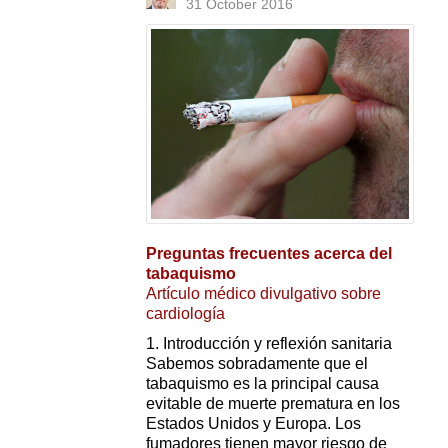
31 October 2016
Preguntas frecuentes acerca del
tabaquismo
Artículo médico divulgativo sobre
cardiología
1. Introducción y reflexión sanitaria
Sabemos sobradamente que el
tabaquismo es la principal causa
evitable de muerte prematura en los
Estados Unidos y Europa. Los
fumadores tienen mayor riesgo de