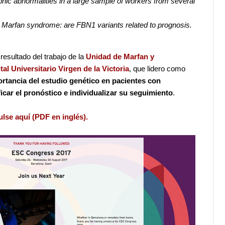
phic abnormalities in a large sample of workers from several
 Marfan syndrome: are FBN1 variants related to prognosis.
resultado del trabajo de la
Unidad de Marfan y
al Universitario Virgen de la Victoria
, que lidero como
rtancia del estudio genético en pacientes con
icar el pronóstico e individualizar su seguimiento
.
ulse aquí (PDF en inglés).