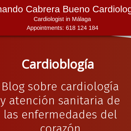
nando Cabrera Bueno Cardiolog
Cardiologist in Málaga
Appointments: 618 124 184
Cardioblogía
Blog sobre cardiología
y atención sanitaria de
las enfermedades del
corazón