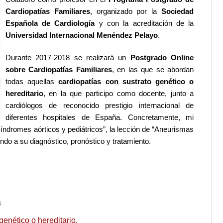
Cardiopatías Familiares
, organizado por la
Sociedad
Española de Cardiología
y con la acreditación de la
Universidad Internacional Menéndez Pelayo
.
Durante 2017-2018 se realizará un
Postgrado Online
sobre Cardiopatías Familiares
, en las que se abordan
todas aquellas
cardiopatías con sustrato genético o
hereditario
, en la que participo como docente, junto a
cardiólogos de reconocido prestigio internacional de
diferentes hospitales de España. Concretamente, mi
Síndromes aórticos y pediátricos”, la lección de “Aneurismas
ndo a su diagnóstico, pronóstico y tratamiento.
s
genético o hereditario