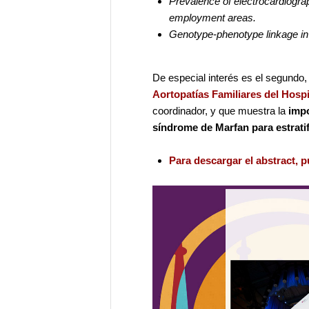
Prevalence of electrocardiogra
employment areas.
Genotype-phenotype linkage in
De especial interés es el segundo, 
Aortopatías Familiares del Hospit
coordinador, y que muestra la
impo
síndrome de Marfan para estratif
Para descargar el abstract, p