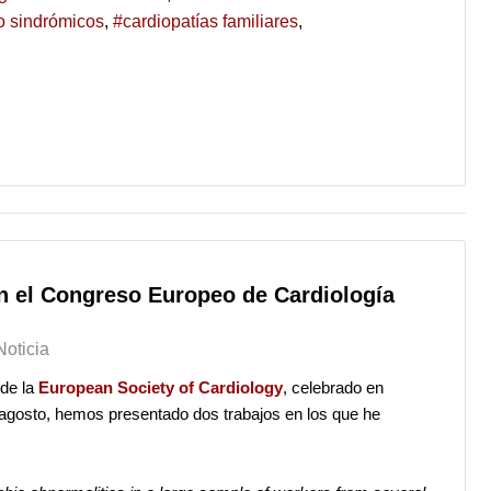
o sindrómicos
cardiopatías familiares
n el Congreso Europeo de Cardiología
Noticia
 de la
European Society of Cardiology
, celebrado en
agosto, hemos presentado dos trabajos en los que he