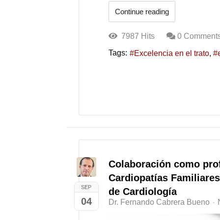
Continue reading
7987 Hits
0 Comment
Tags:
Excelencia en el trato
Colaboración como pro
Cardiopatías Familiare
SEP
de Cardiología
04
Dr. Fernando Cabrera Bueno