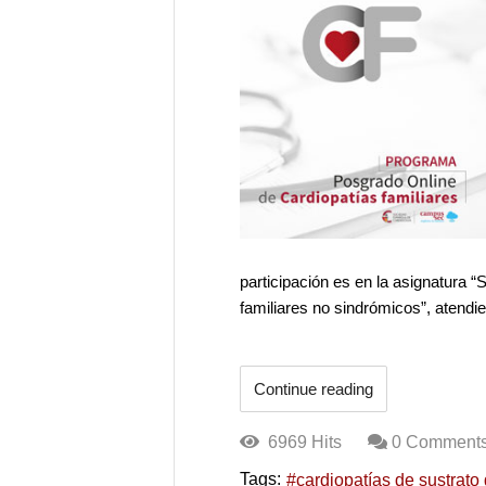
participación es en la asignatura “
familiares no sindrómicos”, atendie
Continue reading
6969 Hits
0 Comment
Tags:
cardiopatías de sustrato 