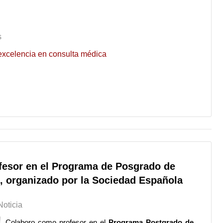
s
excelencia en consulta médica
fesor en el Programa de Posgrado de
s, organizado por la Sociedad Española
Noticia
Colaboro como profesor en el
Programa Postgrado de