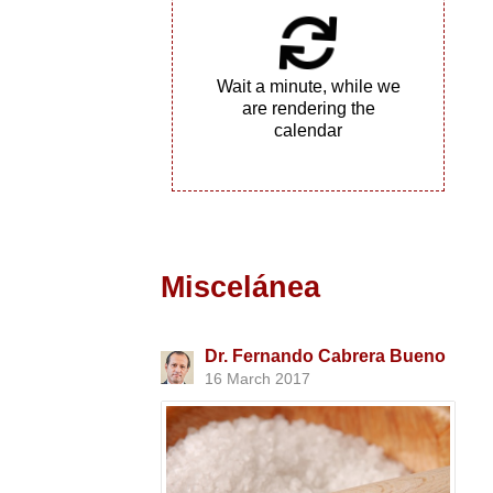
Wait a minute, while we
are rendering the
calendar
Miscelánea
Dr. Fernando Cabrera Bueno
16 March 2017