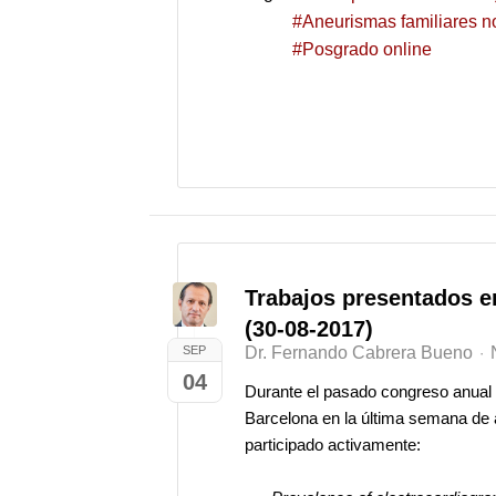
Aneurismas familiares n
Posgrado online
Trabajos presentados e
(30-08-2017)
SEP
Dr. Fernando Cabrera Bueno
04
Durante el pasado congreso anual
Barcelona en la última semana de 
participado activamente: