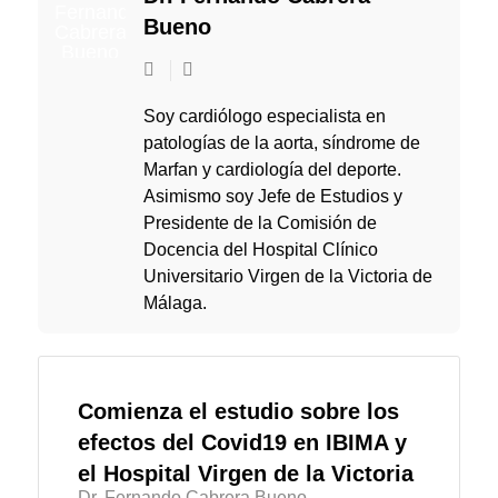
Bueno
Suscribirse
a
las
Soy cardiólogo especialista en
actualizaciones
patologías de la aorta, síndrome de
Marfan y cardiología del deporte.
Asimismo soy Jefe de Estudios y
Presidente de la Comisión de
Docencia del Hospital Clínico
Universitario Virgen de la Victoria de
Málaga.
Comienza el estudio sobre los
efectos del Covid19 en IBIMA y
el Hospital Virgen de la Victoria
Dr. Fernando Cabrera Bueno