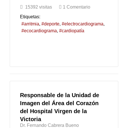
15392 visitas
1 Comentario
Etiquetas:
arritmia
deporte
electrocardiograma
ecocardiograma
cardiopatía
Responsable de la Unidad de
Imagen del Área del Corazón
del Hospital Virgen de la
Victoria
Dr. Fernando Cabrera Bueno