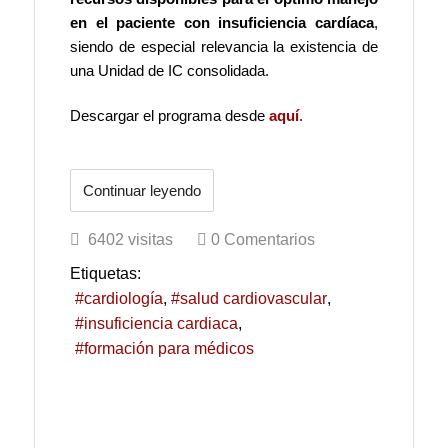
en el paciente con insuficiencia cardíaca
,
siendo de especial relevancia la existencia de
una Unidad de IC consolidada.
Descargar el programa desde
aquí
.
Continuar leyendo
6402 visitas
0 Comentarios
Etiquetas:
cardiología
salud cardiovascular
insuficiencia cardiaca
formación para médicos