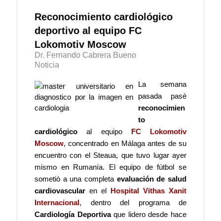
Reconocimiento cardiológico
deportivo al equipo FC
Lokomotiv Moscow
Dr. Fernando Cabrera Bueno
Noticia
La semana
pasada pasé
reconocimien
to
cardiológico
al equipo
FC Lokomotiv
Moscow
, concentrado en Málaga antes de su
encuentro con el Steaua, que tuvo lugar ayer
mismo en Rumanía. El equipo de fútbol se
sometió a una completa
evaluación de salud
cardiovascular
en el
Hospital Vithas Xanit
Internacional
, dentro del programa de
Cardiología Deportiva
que lidero desde hace