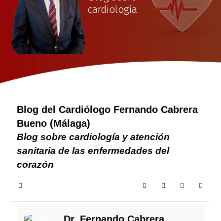
cardiología
Blog del Cardiólogo Fernando Cabrera
Bueno (Málaga)
Blog sobre cardiología y atención
sanitaria de las enfermedades del
corazón
Home
Search
Suscribirse a las 
Sign In
Dr. Fernando Cabrera