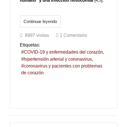
humano" y una infección nosocomial
[4,5].
Continuar leyendo
8997 visitas
1 Comentario
Etiquetas:
COVID-19 y enfermedades del corazón
hipertensión arterial y coronavirus
coronavirus y pacientes con problemas
de corazón